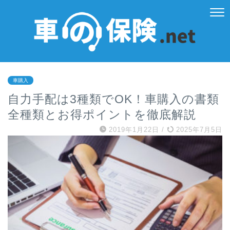
車購入
自力手配は3種類でOK！車購入の書類
全種類とお得ポイントを徹底解説
2019年1月22日
/
2025年7月5日