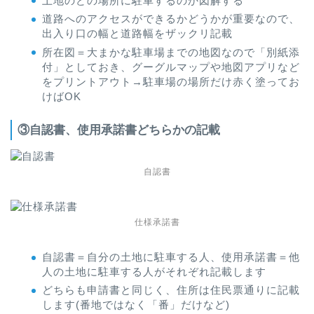
土地のどの場所に駐車するのか図解する
道路へのアクセスができるかどうかが重要なので、
出入り口の幅と道路幅をザックリ記載
所在図＝大まかな駐車場までの地図なので「別紙添
付」としておき、グーグルマップや地図アプリなど
をプリントアウト→駐車場の場所だけ赤く塗ってお
けばOK
③自認書、使用承諾書どちらかの記載
自認書
仕様承諾書
自認書＝自分の土地に駐車する人、使用承諾書＝他
人の土地に駐車する人がそれぞれ記載します
どちらも申請書と同じく、住所は住民票通りに記載
します(番地ではなく「番」だけなど)