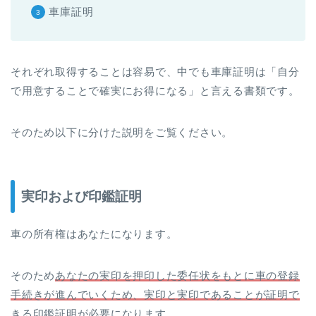
車庫証明
それぞれ取得することは容易で、中でも車庫証明は「自分
で用意することで確実にお得になる」と言える書類です。
そのため以下に分けた説明をご覧ください。
実印および印鑑証明
車の所有権はあなたになります。
そのため
あなたの実印を押印した委任状をもとに車の登録
手続きが進んでいくため、実印と実印であることが証明で
きる印鑑証明が必要
になります。