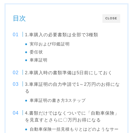
目次
CLOSE
1.車購入の必要書類は全部で3種類
実印および印鑑証明
委任状
車庫証明
2.車購入時の書類準備は5日前にしておく
3.車庫証明の自力申請で1～2万円のお得にな
る
車庫証明の書き方3ステップ
4.書類だけではなくついでに「自動車保険」
を見直すとさらに〇万円お得になる
自動車保険一括見積もりとはどのようなサー