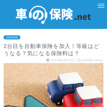
自動車保険
2台目を自動車保険を加入！等級はど
うなる？気になる保険料は？
2017年6月27日
/
2025年7月5日