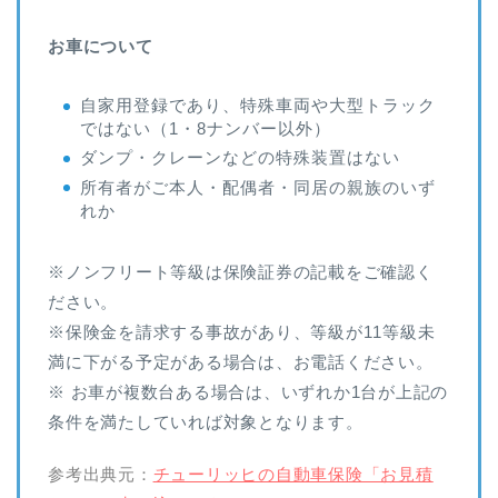
お車について
自家用登録であり、特殊車両や大型トラック
ではない（1・8ナンバー以外）
ダンプ・クレーンなどの特殊装置はない
所有者がご本人・配偶者・同居の親族のいず
れか
※ノンフリート等級は保険証券の記載をご確認く
ださい。
※保険金を請求する事故があり、等級が11等級未
満に下がる予定がある場合は、お電話ください。
※ お車が複数台ある場合は、いずれか1台が上記の
条件を満たしていれば対象となります。
参考出典元：
チューリッヒの自動車保険「お見積