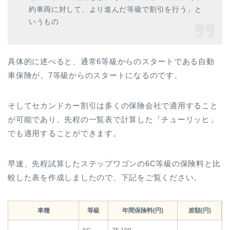
約車両に対して、より進んだ等級で割引を行う」と
いうもの
具体的に述べると、通常6等級からのスタートである自動
車保険が、7等級からのスタートになるのです。
そしてセカンドカー割引は多くの保険会社で適用すること
が可能であり、先程の一覧表で計算した「チューリッヒ」
でも適用することができます。
早速、先程試算したステップワゴンの6C等級の保険料と比
較した表を作成しましたので、下記をご覧ください。
車種
等級
年間保険料(円)
差額(円)