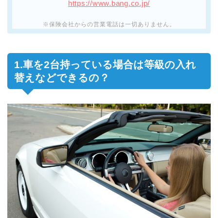
https://www.bang.co.jp/
※保険会社からの営業電話は一切ありません。
1.車を2台持っている場合は等級の入れ
替えなどできるの？