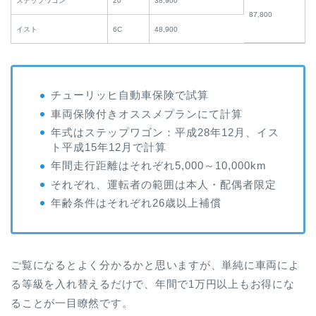
ステップワゴン
20
38,900
87,800
イスト
6C
48,900
チューリッヒ自動車保険で試算
車両保険付きオススメプランにて計算
年式はステップワゴン：平成28年12月、イス
ト平成15年12月で計算
年間走行距離はそれぞれ5,000～10,000km
それぞれ、運転者の範囲は本人・配偶者限定
年齢条件はそれぞれ26歳以上補償
ご覧になるとよく分かるかと思いますが、単純に車両によ
る等級を入れ替えるだけで、年間で1万円以上もお得にな
ることが一目瞭然です。