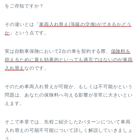
をご存知ですか？
その違いとは「
車両入れ替え(等級の交換)ができるかどう
か
」という点です。
実は自動車保険において2台の車を契約する際、
保険料を
抑えるために最も効果的といっても過言ではないのが車両
入れ替え
なのです。
そのため車両入れ替えが可能か、もしくは不可能かという
問題は、あなたの保険料へ与える影響が非常に大きいとい
えます。
そこで本章では、先程ご紹介した2パターンについて車両
入れ替えの可能不可能について詳しく解説していきましょ
う。