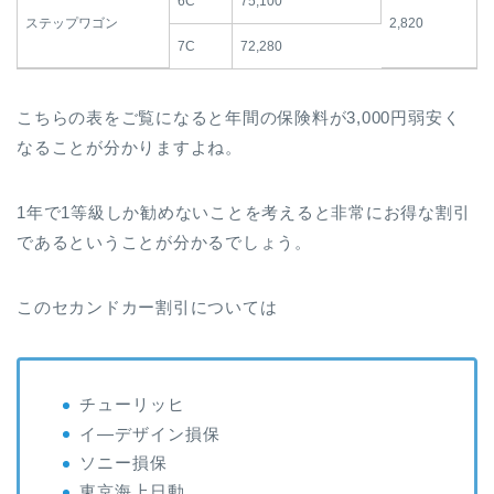
6C
75,100
ステップワゴン
2,820
7C
72,280
こちらの表をご覧になると年間の保険料が3,000円弱安く
なることが分かりますよね。
1年で1等級しか勧めないことを考えると非常にお得な割引
であるということが分かるでしょう。
このセカンドカー割引については
チューリッヒ
イ―デザイン損保
ソニー損保
東京海上日動