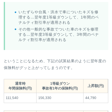
いたずらや台風・洪水で車についたキズを修
理する…翌年度1等級ダウンして、1年間のペ
ナルティ割引率が適用される
その他一般的な事故でついた車のキズを修理
する…翌年度3等級ダウンして、3年間のペナ
ルティ割引率が適用される
ということになるため、下記の試算結果のように翌年度の
保険料がグッと上がってしまうのです。
通常時
1等級ダウン
上昇額(円)
年間保険料(円)
事故有1年の保険料(円)
111,540
156,330
44,790