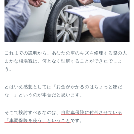
これまでの説明から、あなたの車のキズを修理する際の大
まかな相場観は、何となく理解することができたでしょ
う。
とはいえ感想としては「お金がかかるのはちょっと嫌だ
な…」というのが本音だと思います。
そこで検討すべきなのは、
自動車保険に付帯させている
「車両保険を使う」ということ
です。