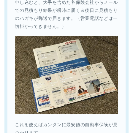
申し込むと、大手を含めた各保険会社からメール
での見積もり結果が瞬時に届く＆後日に見積もり
のハガキが郵送で届きます。（営業電話などは一
切掛かってきません。）
これを使えばカンタンに最安値の自動車保険が見
つかります。