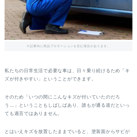
※記事内に商品プロモーションを含む場合があります。
私たちの日常生活で必要な車は、日々乗り続けるため「キ
ズが付きやすい」ということができます。
そのため「いつの間にこんなキズが付いていたのだろ
う…」ということもしばしばあり、誰もが通る道だといっ
ても過言ではありません。
とはいえキズを放置したままでいると、塗装面からサビが