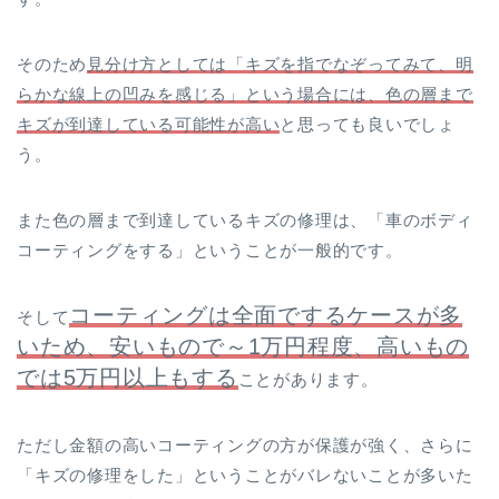
そのため
見分け方としては「キズを指でなぞってみて、明
らかな線上の凹みを感じる」という場合には、色の層まで
キズが到達している可能性が高い
と思っても良いでしょ
う。
また色の層まで到達しているキズの修理は、「車のボディ
コーティングをする」ということが一般的です。
コーティングは全面でするケースが多
そして
いため、安いもので～1万円程度、高いもの
では5万円以上もする
ことがあります。
ただし金額の高いコーティングの方が保護が強く、さらに
「キズの修理をした」ということがバレないことが多いた