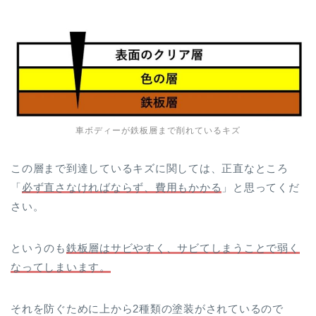
車ボディーが鉄板層まで削れているキズ
この層まで到達しているキズに関しては、正直なところ
「
必ず直さなければならず、費用もかかる
」と思ってくだ
さい。
というのも
鉄板層はサビやすく、サビてしまうことで弱く
なってしまいます。
それを防ぐために上から2種類の塗装がされているので