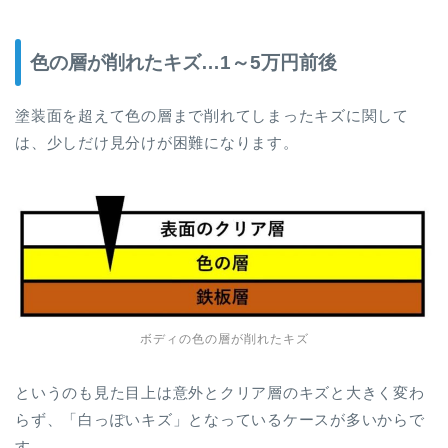
色の層が削れたキズ…1～5万円前後
塗装面を超えて色の層まで削れてしまったキズに関して
は、少しだけ見分けが困難になります。
ボディの色の層が削れたキズ
というのも見た目上は意外とクリア層のキズと大きく変わ
らず、「白っぽいキズ」となっているケースが多いからで
す。