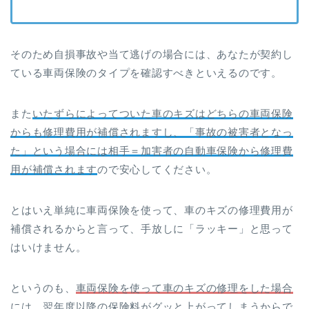
そのため自損事故や当て逃げの場合には、あなたが契約し
ている車両保険のタイプを確認すべきといえるのです。
また
いたずらによってついた車のキズはどちらの車両保険
からも修理費用が補償されますし、「事故の被害者となっ
た」という場合には相手＝加害者の自動車保険から修理費
用が補償されます
ので安心してください。
とはいえ単純に車両保険を使って、車のキズの修理費用が
補償されるからと言って、手放しに「ラッキー」と思って
はいけません。
というのも、
車両保険を使って車のキズの修理をした場合
には、翌年度以降の保険料がグッと上がってしまう
からで