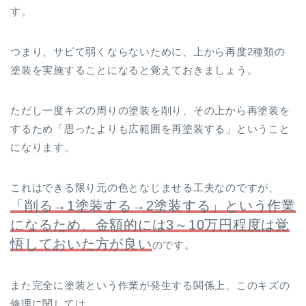
す。
つまり、サビて弱くならないために、上から再度2種類の
塗装を実施することになると覚えておきましょう。
ただし一度キズの周りの塗装を削り、その上から再塗装を
するため「思ったよりも広範囲を再塗装する」ということ
になります。
これはできる限り元の色となじませる工夫なのですが、
「削る→1塗装する→2塗装する」という作業
になるため、金額的には3～10万円程度は覚
悟しておいた方が良い
のです。
また完全に塗装という作業が発生する関係上、このキズの
修理に関しては