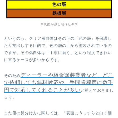
車表面が少し削れたキズ
というのも、クリア層自体はその下の「色の層」を保護し
たり艶出しする目的で、色の層の上から塗装されているの
ですが、その傷自体は「丁寧に磨く」という程度できれい
に直るケースが多いからです。
ディーラーや板金塗装業者など、どこ
そのため
で依頼しても無料対応や、手間賃程度に数千
円で対応してくれることが多い
と覚えておきまし
ょう。
また傷の見分け方に関しては、「表面にうっすらと白く細