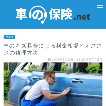
車修理
車のキズ具合による料金相場とオスス
メの修理方法
2018年8月2日
/
2025年7月5日