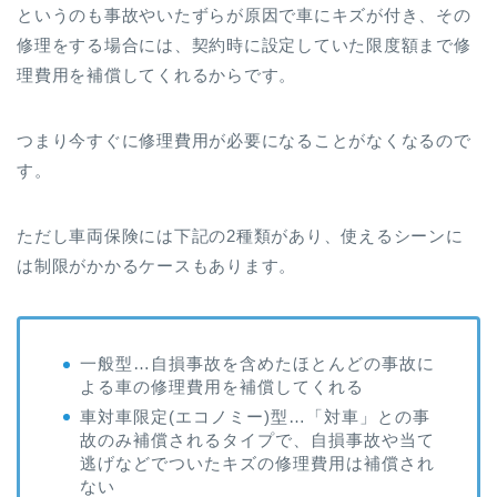
というのも事故やいたずらが原因で車にキズが付き、その
修理をする場合には、契約時に設定していた限度額まで修
理費用を補償してくれるからです。
つまり今すぐに修理費用が必要になることがなくなるので
す。
ただし車両保険には下記の2種類があり、使えるシーンに
は制限がかかるケースもあります。
一般型…自損事故を含めたほとんどの事故に
よる車の修理費用を補償してくれる
車対車限定(エコノミー)型…「対車」との事
故のみ補償されるタイプで、自損事故や当て
逃げなどでついたキズの修理費用は補償され
ない