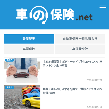
最新記事
自動車保険一括見積もり
車両保険
車保険会社
車購入
【2024最新版】ボディータイプ別のかっこいい車
ランキング全40車種
2019年1月17日
車購入
燃費＆運転のしやすさを両立！通勤にオススメの
厳選7車種
2019年1月17日