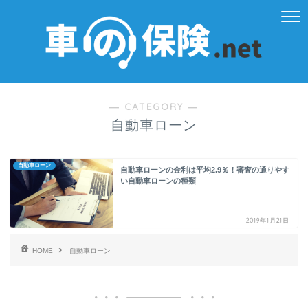
― CATEGORY ―
自動車ローン
自動車ローン
自動車ローンの金利は平均2.9％！審査の通りやす
い自動車ローンの種類
2019年1月21日
HOME
自動車ローン