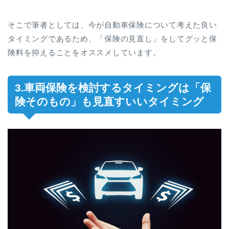
そこで筆者としては、今が自動車保険について考えた良い
タイミングであるため、「保険の見直し」をしてグッと保
険料を抑えることをオススメしています。
3.車両保険を検討するタイミングは「保
険そのもの」も見直すいいタイミング