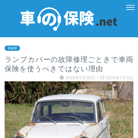
車修理
ランプカバーの故障修理ごときで車両
保険を使うべきではない理由
2018年6月30日
/
2025年7月5日