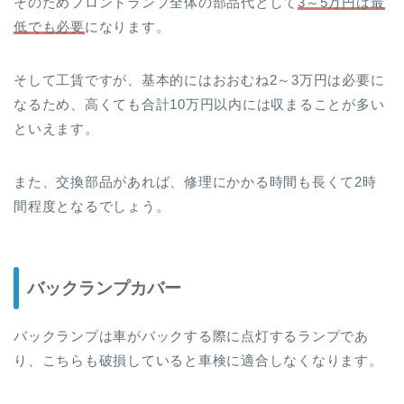
そのためフロントランプ全体の部品代として
3～5万円は最
低でも必要
になります。
そして工賃ですが、基本的にはおおむね2～3万円は必要に
なるため、高くても合計10万円以内には収まることが多い
といえます。
また、交換部品があれば、修理にかかる時間も長くて2時
間程度となるでしょう。
バックランプカバー
バックランプは車がバックする際に点灯するランプであ
り、こちらも破損していると車検に適合しなくなります。