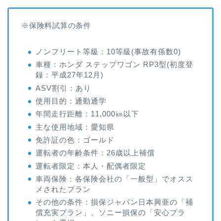
※保険料試算の条件
ノンフリート等級：10等級(事故有係数0)
車種：ホンダ ステップワゴン RP3型(初度登
録：平成27年12月)
ASV割引：あり
使用目的：通勤通学
年間走行距離：11,000㎞以下
主な使用地域：愛知県
免許証の色：ゴールド
運転者の年齢条件：26歳以上補償
運転者限定：本人・配偶者限定
車両保険：各保険会社の「一般型」でオスス
メされたプラン
その他の条件：損保ジャパン日本興亜の「補
償充実プラン」、ソニー損保の「安心プラ