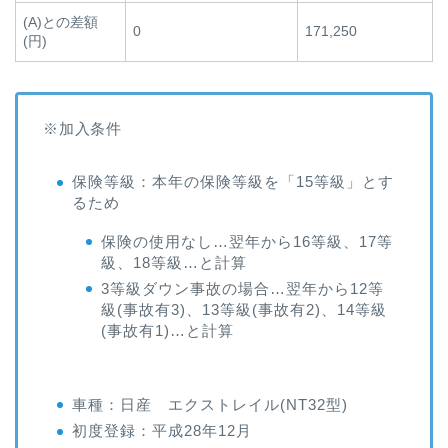
(A)との差額
0
171,250
(円)
※加入条件
保険等級：本年の保険等級を「15等級」とす
るため
保険の使用なし…翌年から16等級、17等
級、18等級…と計算
3等級ダウン事故の場合…翌年から12等
級(事故有3)、13等級(事故有2)、14等級
(事故有1)…と計算
車種：日産 エクストレイル(NT32型)
初度登録：平成28年12月