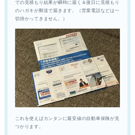
での見積もり結果が瞬時に届く＆後日に見積もり
のハガキが郵送で届きます。（営業電話などは一
切掛かってきません。）
これを使えばカンタンに最安値の自動車保険が見
つかります。