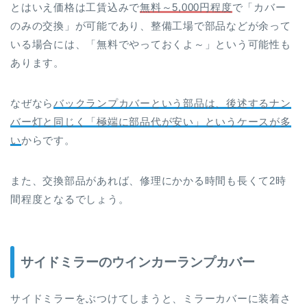
とはいえ価格は工賃込みで
無料～5,000円程度
で「カバー
のみの交換」が可能であり、整備工場で部品などが余って
いる場合には、「無料でやっておくよ～」という可能性も
あります。
なぜなら
バックランプカバーという部品は、後述するナン
バー灯と同じく「極端に部品代が安い」というケースが多
い
からです。
また、交換部品があれば、修理にかかる時間も長くて2時
間程度となるでしょう。
サイドミラーのウインカーランプカバー
サイドミラーをぶつけてしまうと、ミラーカバーに装着さ