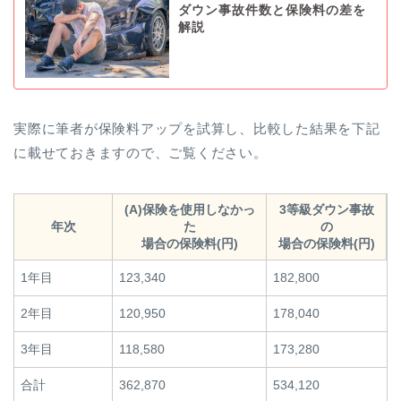
ダウン事故件数と保険料の差を
解説
実際に筆者が保険料アップを試算し、比較した結果を下記
に載せておきますので、ご覧ください。
(A)保険を使用しなかっ
3等級ダウン事故
年次
た
の
場合の保険料(円)
場合の保険料(円)
1年目
123,340
182,800
2年目
120,950
178,040
3年目
118,580
173,280
合計
362,870
534,120