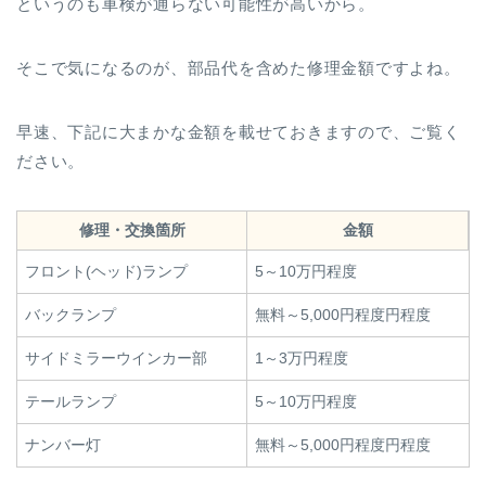
というのも車検が通らない可能性が高いから。
そこで気になるのが、部品代を含めた修理金額ですよね。
早速、下記に大まかな金額を載せておきますので、ご覧く
ださい。
修理・交換箇所
金額
フロント(ヘッド)ランプ
5～10万円程度
バックランプ
無料～5,000円程度円程度
サイドミラーウインカー部
1～3万円程度
テールランプ
5～10万円程度
ナンバー灯
無料～5,000円程度円程度