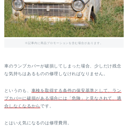
※記事内に商品プロモーションを含む場合があります。
車のランプカバーが破損してしまった場合、少しだけ残念
な気持ちはあるものの修理しなければなりません。
というのも、
車検を取得する条件の保安基準として、ラン
プカバーに破損がある場合には「危険」と見なされて、適
合しなくなるから
です。
とはいえ気になるのは修理費用。