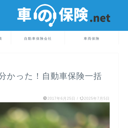
積
自動車保険会社
車両保険
て分かった！自動車保険一括
2017年6月25日
/
2025年7月5日