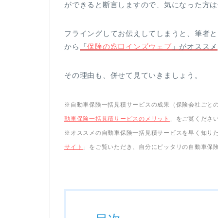
ができると断言しますので、気になった方は
フライングしてお伝えしてしまうと、筆者と
から
「
保険の窓口インズウェブ
」がオススメ
その理由も、併せて見ていきましょう。
※自動車保険一括見積サービスの成果（保険会社ごと
動車保険一括見積サービスのメリット
」をご覧くださ
※オススメの自動車保険一括見積サービスを早く知り
サイト
」をご覧いただき、自分にピッタリの自動車保