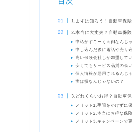
目次
1.まずは知ろう！自動車保
2.本当に大丈夫？自動車保
申込がすごーく面倒なんじ
申し込んだ後に電話や売り
高い保険会社しか加盟して
安くてもサービス品質の低
個人情報が悪用されるんじ
実は損なんじゃないの？
3.どれくらいお得？自動車
メリット1.手間をかけずに
メリット2.本当にお得な保
メリット3.キャンペーンで