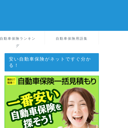
自動車保険ランキン
自動車保険用語集
グ
安い自動車保険がネットですぐ分か
る！