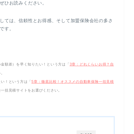
ぜひお読みください。
しては、信頼性とお得感、そして加盟保険会社の多さ
です。
の金額差）を早く知りたい！という方は「
3章：どれくらいお得？自
い。
たい！という方は「
5章：徹底比較！オススメの自動車保険一括見積
険一括見積サイトをお選びください。