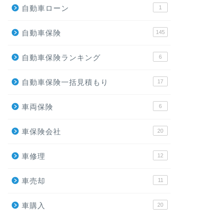
自動車ローン
1
自動車保険
145
自動車保険ランキング
6
自動車保険一括見積もり
17
車両保険
6
車保険会社
20
車修理
12
車売却
11
車購入
20