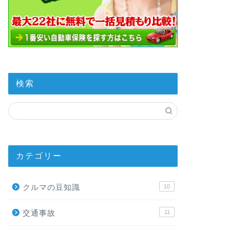
検索
カテゴリー
クルマの豆知識
10
交通事故
11