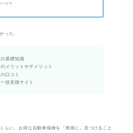
のハガキ
かった、
スの基礎知識
スのメリットやデメリット
スの口コミ
険一括見積サイト
くらい、お得な自動車保険を「簡単に」見つけること