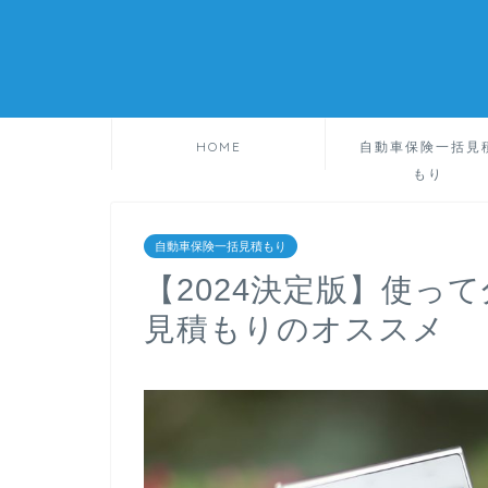
HOME
自動車保険一括見
もり
自動車保険一括見積もり
【2024決定版】使っ
見積もりのオススメ