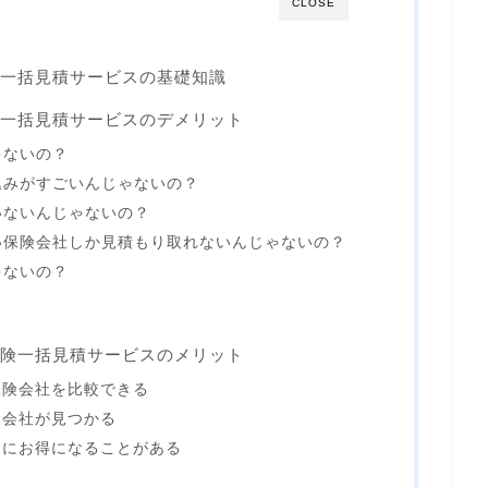
CLOSE
険一括見積サービスの基礎知識
険一括見積サービスのデメリット
ゃないの？
込みがすごいんじゃないの？
いないんじゃないの？
い保険会社しか見積もり取れないんじゃないの？
ゃないの？
保険一括見積サービスのメリット
保険会社を比較できる
険会社が見つかる
更にお得になることがある