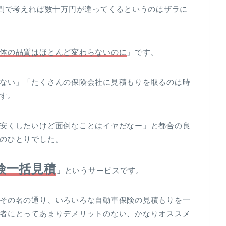
年間で考えれば数十万円が違ってくるというのはザラに
体の品質はほとんど変わらないのに
」です。
ない」「たくさんの保険会社に見積もりを取るのは時
す。
安くしたいけど面倒なことはイヤだなー」と都合の良
のひとりでした。
険一括見積
」
というサービスです。
その名の通り、いろいろな自動車保険の見積もりを一
者にとってあまりデメリットのない、かなりオススメ