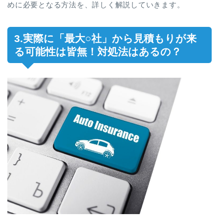
めに必要となる方法を、詳しく解説していきます。
3.実際に「最大○社」から見積もりが来
る可能性は皆無！対処法はあるの？