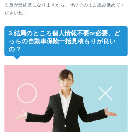
次章が最終章になりますから、ぜひそのまま読み進めてく
ださいね！
3.結局のところ個人情報不要or必要、ど
っちの自動車保険一括見積もりが良い
の？