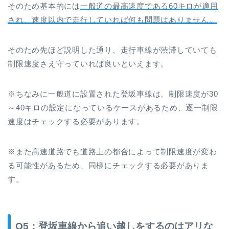
そのため基本的には
一般道の最高速度である60キロが適用
され、速度以内で走行していれば何も問題はありません。
そのため先ほど説明した通り、走行車線が渋滞していても
制限速度さえ守っていれば良いといえます。
※ちなみに一般道に設置された登坂車線は、制限速度が30
～40キロの設定になっているケースがあるため、逐一制限
速度はチェックする必要があります。
※また高速道路でも道路上の都合によって制限速度が変わ
る可能性があるため、同様にチェックする必要がありま
す。
Q5：登坂車線から追い越しをするのはアリな