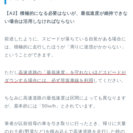
【A2】積極的になる必要はないが、最低速度が維持できな
い場合は活用しなければならない
前述したように、スピードが落ちている自覚がある場合に
は、積極的に走行したほうが「周りに迷惑がかからない」
ということができます。
ただし
高速道路の「最低速度」を守れないほどスピードが
ダウンする場合には、必ず登坂車線を利用
してください。
ちなみに高速道路の最低速度は区間によっても異なります
が、基本的には「50㎞/h」とされています。
筆者が以前祖母の車を引き取りに行ったとき、帰りに大量
のお土産(野菜など)を積み込んで高速道路を走行した時の