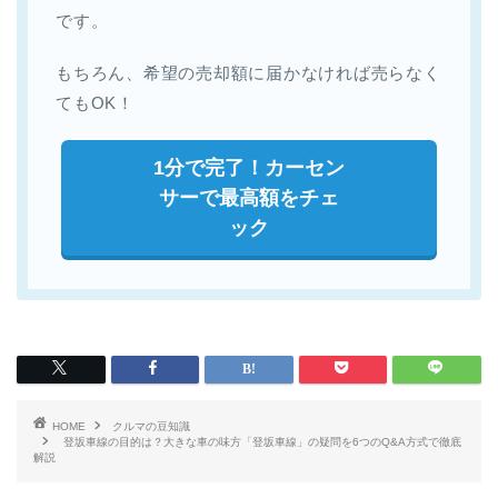
です。
もちろん、希望の売却額に届かなければ売らなく
てもOK！
1分で完了！カーセン
サーで最高額をチェ
ック
HOME
クルマの豆知識
登坂車線の目的は？大きな車の味方「登坂車線」の疑問を6つのQ&A方式で徹底
解説