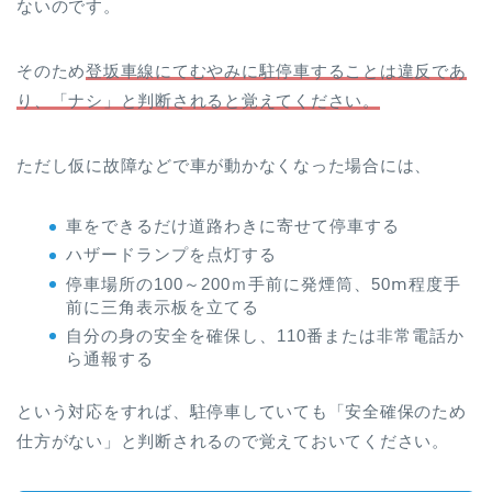
ないのです。
そのため
登坂車線にてむやみに駐停車することは違反であ
り、「ナシ」と判断されると覚えてください。
ただし仮に故障などで車が動かなくなった場合には、
車をできるだけ道路わきに寄せて停車する
ハザードランプを点灯する
停車場所の100～200ｍ手前に発煙筒、50ⅿ程度手
前に三角表示板を立てる
自分の身の安全を確保し、110番または非常電話か
ら通報する
という対応をすれば、駐停車していても「安全確保のため
仕方がない」と判断されるので覚えておいてください。