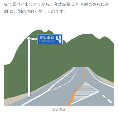
板で案内が出てきてから、突然左側(走行車線のさらに外
側)に、別の車線が増えるのです。
登坂車線