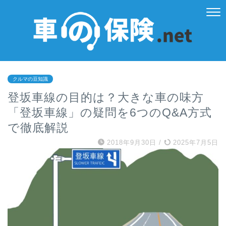
クルマの豆知識
登坂車線の目的は？大きな車の味方
「登坂車線」の疑問を6つのQ&A方式
で徹底解説
2018年9月30日
/
2025年7月5日