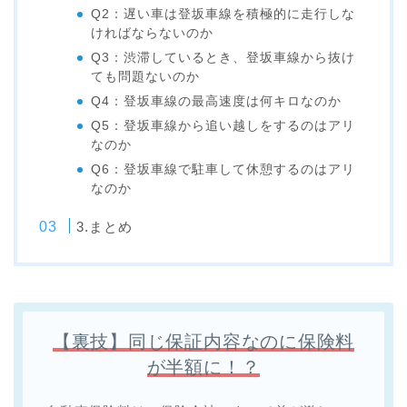
Q2：遅い車は登坂車線を積極的に走行しな
ければならないのか
Q3：渋滞しているとき、登坂車線から抜け
ても問題ないのか
Q4：登坂車線の最高速度は何キロなのか
Q5：登坂車線から追い越しをするのはアリ
なのか
Q6：登坂車線で駐車して休憩するのはアリ
なのか
3.まとめ
【裏技】同じ保証内容なのに保険料
が半額に！？