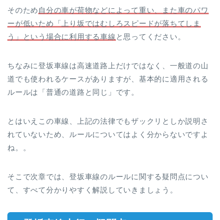
そのため
自分の車が荷物などによって重い、また車のパワ
ーが低いため「上り坂ではむしろスピードが落ちてしま
う」という場合に利用する車線
と思ってください。
ちなみに登坂車線は高速道路上だけではなく、一般道の山
道でも使われるケースがありますが、基本的に適用される
ルールは「普通の道路と同じ」です。
とはいえこの車線、上記の法律でもザックリとしか説明さ
れていないため、ルールについてはよく分からないですよ
ね。。
そこで次章では、登坂車線のルールに関する疑問点につい
て、すべて分かりやすく解説していきましょう。