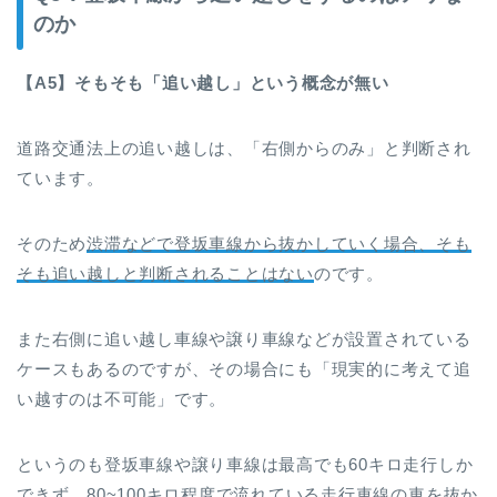
のか
【A5】そもそも「追い越し」という概念が無い
道路交通法上の追い越しは、「右側からのみ」と判断され
ています。
そのため
渋滞などで登坂車線から抜かしていく場合、そも
そも追い越しと判断されることはない
のです。
また右側に追い越し車線や譲り車線などが設置されている
ケースもあるのですが、その場合にも「現実的に考えて追
い越すのは不可能」です。
というのも登坂車線や譲り車線は最高でも60キロ走行しか
できず、80~100キロ程度で流れている走行車線の車を抜か