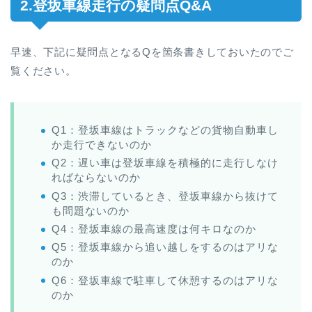
2.登坂車線走行の疑問点Q&A
早速、下記に疑問点となるQを箇条書きしておいたのでご
覧ください。
Q1：登坂車線はトラックなどの貨物自動車し
か走行できないのか
Q2：遅い車は登坂車線を積極的に走行しなけ
ればならないのか
Q3：渋滞しているとき、登坂車線から抜けて
も問題ないのか
Q4：登坂車線の最高速度は何キロなのか
Q5：登坂車線から追い越しをするのはアリな
のか
Q6：登坂車線で駐車して休憩するのはアリな
のか