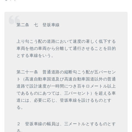
第二条 七 登坂車線
上り勾こう配の道路において速度の著しく低下する
車両を他の車両から分離して通行させることを目的
とする車線をいう。
第二十一条 普通道路の縦断勾こう配が五パーセン
ト（高速自動車国道及び高速自動車国道以外の普通
道路で設計速度が一時間につき百キロメートル以上
であるものにあつては、三パーセント）を超える車
道には、必要に応じ、登坂車線を設けるものとす
る。
２ 登坂車線の幅員は、三メートルとするものとす
る。