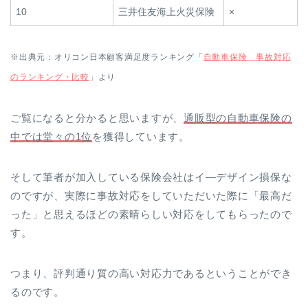
10
三井住友海上火災保険
×
※出典元：オリコン日本顧客満足度ランキング「
自動車保険 事故対応
のランキング・比較
」より
ご覧になると分かると思いますが、
通販型の自動車保険の
中では堂々の1位
を獲得しています。
そして筆者が加入している保険会社はイ―デザイン損保な
のですが、実際に事故対応をしていただいた際に「最高だ
った」と思えるほどの素晴らしい対応をしてもらったので
す。
つまり、評判通り質の高い対応力であるということができ
るのです。