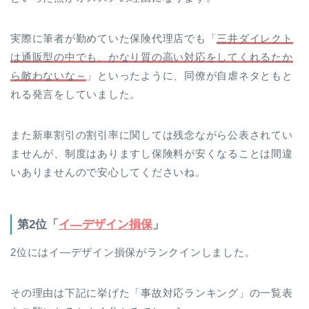
実際に筆者が勤めていた保険代理店でも「
三井ダイレクト
は通販型の中でも、かなり質の高い対応をしてくれるたか
ら敵わないな～
」といったように、同僚が自虐ネタともと
れる発言をしていました。
また新車割引の割引率に関しては残念ながら公表されてい
ませんが、制度はありますし保険料が安くなることは間違
いありませんので安心してくださいね。
第2位「
イ―デザイン損保
」
2位にはイ―デザイン損保がランクインしました。
その理由は下記に挙げた「事故対応ランキング」の一覧表