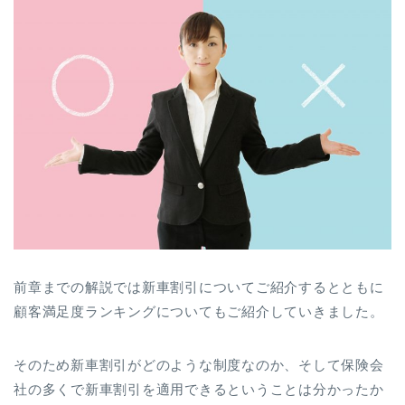
前章までの解説では新車割引についてご紹介するとともに
顧客満足度ランキングについてもご紹介していきました。
そのため新車割引がどのような制度なのか、そして保険会
社の多くで新車割引を適用できるということは分かったか