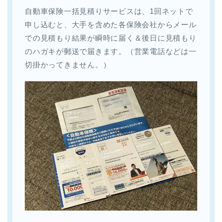
自動車保険一括見積りサービスは、1回ネットで
申し込むと、大手を含めた各保険会社からメール
での見積もり結果が瞬時に届く＆後日に見積もり
のハガキが郵送で届きます。（営業電話などは一
切掛かってきません。）