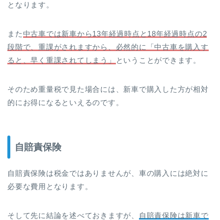
となります。
また
中古車では新車から13年経過時点と18年経過時点の2
段階で、重課がされますから、必然的に「中古車を購入す
ると、早く重課されてしまう」
ということができます。
そのため重量税で見た場合には、新車で購入した方が相対
的にお得になるといえるのです。
自賠責保険
自賠責保険は税金ではありませんが、車の購入には絶対に
必要な費用となります。
そして先に結論を述べておきますが、
自賠責保険は新車で