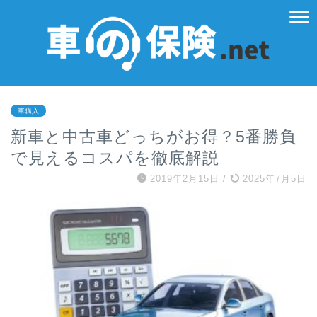
車購入
新車と中古車どっちがお得？5番勝負
で見えるコスパを徹底解説
2019年2月15日
/
2025年7月5日