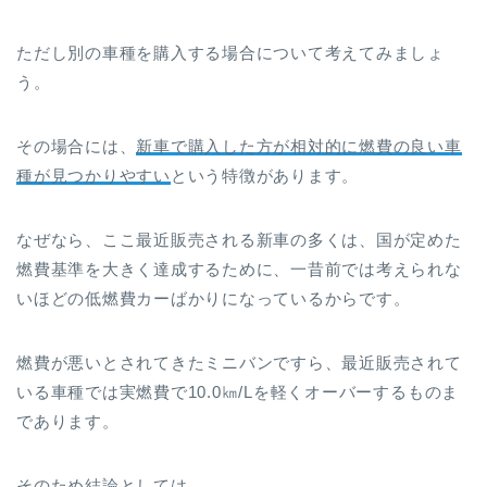
ただし別の車種を購入する場合について考えてみましょ
う。
その場合には、
新車で購入した方が相対的に燃費の良い車
種が見つかりやすい
という特徴があります。
なぜなら、ここ最近販売される新車の多くは、国が定めた
燃費基準を大きく達成するために、一昔前では考えられな
いほどの低燃費カーばかりになっているからです。
燃費が悪いとされてきたミニバンですら、最近販売されて
いる車種では実燃費で10.0㎞/Lを軽くオーバーするものま
であります。
そのため結論としては