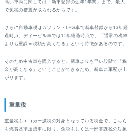
高い車両に関しては「新車登録の翌年1年間」まで、最大
で免税の措置が取られるからです。
さらに自動車税はガソリン・LPG車で新車登録から13年経
過時点、ディーゼル車では11年経過時点で、「通常の税率
よりも重課＝税額が高くなる」という特徴があるのです。
そのため中古車を購入すると、新車よりも早い段階で「税
金が高くなる」ということができるため、新車に軍配が上
がります。
重量税
重量税もエコカー減税の対象となっている税金で、こちら
も燃費基準達成車に限り、免税もしくは一部非課税の対象