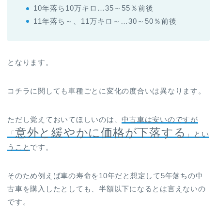
10年落ち10万キロ…35～55％前後
11年落ち～、11万キロ～…30～50％前後
となります。
コチラに関しても車種ごとに変化の度合いは異なります。
ただし覚えておいてほしいのは、
中古車は安いのですが
意外と緩やかに価格が下落する
「
」とい
うこと
です。
そのため例えば車の寿命を10年だと想定して5年落ちの中
古車を購入したとしても、半額以下になるとは言えないの
です。