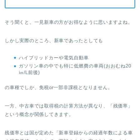
そう聞くと、一見新車の方がお得なように思いますよね。
しかし実際のところ、新車であったとしても
ハイブリッドカーや電気自動車
ガソリン車の中でも特に低燃費の車両(おおむね20
㎞/L前後)
の車種でしか、免税or一部非課税となりません。
一方、中古車では取得税の計算方法が異なり、「残価率」
という概念が関係してきます。
残価率とは国が定めた「新車登録からの経過年数による車