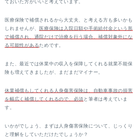
ておいた方がいいと考えています。
医療保険で補償されるから大丈夫、と考える方も多いかも
しれませんが、
医療保険は入院日額や手術給付金という形
で補償され、通院だけで治療を行う場合、補償対象外にな
る可能性がある
ためです。
また、最近では休業中の収入を保障してくれる就業不能保
険も増えてきましたが、まだまだマイナー。
休業補償もしてくれる人身傷害保険は、自動車事故の損害
を幅広く補償してくれるので、必須
と筆者は考えていま
す。
いかがでしょう、まずは人身傷害保険について、じっくり
と理解をしていただけたでしょうか？