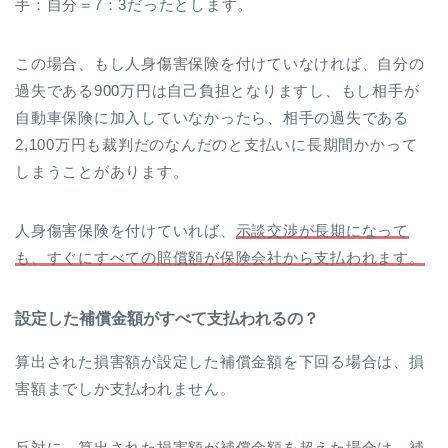
手：自分＝7：3だったとします。
この場合、もし人身傷害保険を付けていなければ、自分の
過失である900万円は自己負担となりますし、もし相手が
自動車保険に加入していなかったら、相手の過失である
2,100万円も裁判だのなんだのと支払いに長期間かかって
しまうことがあります。
人身傷害保険を付けていれば、
示談交渉が長期になって
も、すぐにすべての賠償額が保険会社から支払われます。
設定した補償金額がすべて支払われるの？
算出された損害額が設定した補償金額を下回る場合は、損
害額までしか支払われません。
反対に、算出された損害額が補償金額を超えた場合は、補