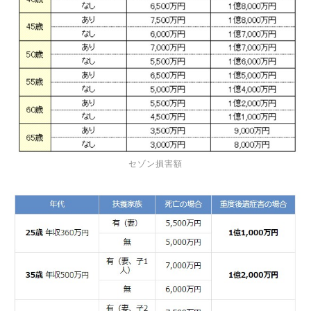
セゾン損害額