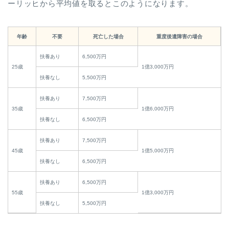
ーリッヒから平均値を取るとこのようになります。
年齢
不要
死亡した場合
重度後遺障害の場合
扶養あり
6,500万円
25歳
1億3,000万円
扶養なし
5,500万円
扶養あり
7,500万円
35歳
1億6,000万円
扶養なし
6,500万円
扶養あり
7,500万円
45歳
1億5,000万円
扶養なし
6,500万円
扶養あり
6,500万円
55歳
1億3,000万円
扶養なし
5,500万円