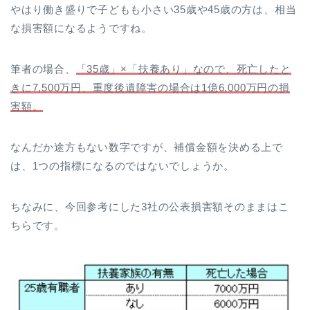
やはり働き盛りで子どもも小さい35歳や45歳の方は、相当
な損害額になるようですね。
筆者の場合、
「35歳」×「扶養あり」なので、死亡したと
きに7,500万円、重度後遺障害の場合は1億6,000万円の損
害額。
なんだか途方もない数字ですが、補償金額を決める上で
は、1つの指標になるのではないでしょうか。
ちなみに、今回参考にした3社の公表損害額そのままはこ
ちらです。