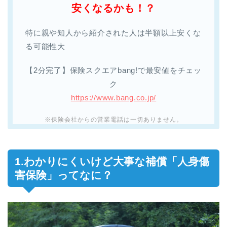
安くなるかも！？
特に親や知人から紹介された人は半額以上安くな
る可能性大
【2分完了】保険スクエアbang!で最安値をチェッ
ク
https://www.bang.co.jp/
※保険会社からの営業電話は一切ありません。
1.わかりにくいけど大事な補償「人身傷
害保険」ってなに？