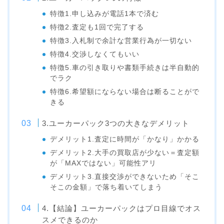
特徴1.申し込みが電話1本で済む
特徴2.査定も1回で完了する
特徴3.入札制で余計な営業行為が一切ない
特徴4.交渉しなくてもいい
特徴5.車の引き取りや書類手続きは半自動的
でラク
特徴6.希望額にならない場合は断ることがで
きる
3.ユーカーパック3つの大きなデメリット
デメリット1.査定に時間が「かなり」かかる
デメリット2.大手の買取店が少ない＝査定額
が「MAXではない」可能性アリ
デメリット3.直接交渉ができないため「そこ
そこの金額」で落ち着いてしまう
4.【結論】ユーカーパックはプロ目線でオス
スメできるのか