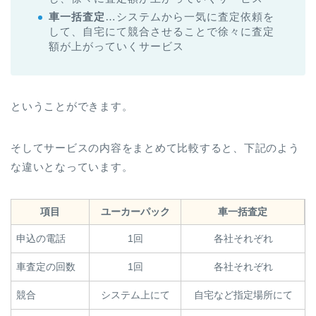
車一括査定
…システムから一気に査定依頼を
して、自宅にて競合させることで徐々に査定
額が上がっていくサービス
ということができます。
そしてサービスの内容をまとめて比較すると、下記のよう
な違いとなっています。
項目
ユーカーパック
車一括査定
申込の電話
1回
各社それぞれ
車査定の回数
1回
各社それぞれ
競合
システム上にて
自宅など指定場所にて