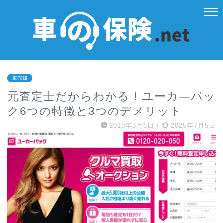
車売却
元査定士だからわかる！ユーカ―パッ
ク6つの特徴と3つのデメリット
2019年3月6日
/
2025年7月5日